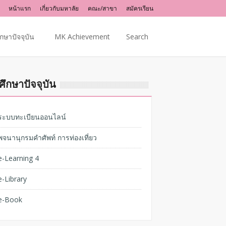
หน้าแรก
เกี่ยวกับมหาลัย
คณะ/สาขา
สมัครเรียน
ึกษาปัจจุบัน
MK Achievement
Search
ศึกษาปัจจุบัน
ระบบทะเบียนออนไลน์
พจนานุกรมคำศัพท์ การท่องเที่ยว
e-Learning 4
e-Library
e-Book