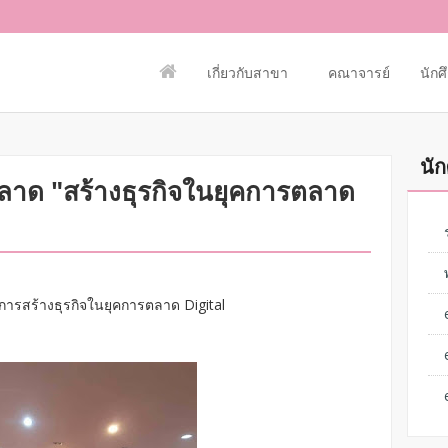
เกี่ยวกับสาขา
คณาจารย์
นักศ
นัก
าด "สร้างธุรกิจในยุคการตลาด
องการสร้างธุรกิจในยุคการตลาด Digital