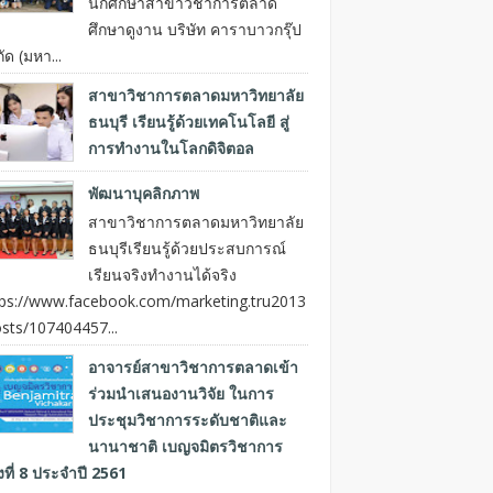
นักศึกษาสาขาวิชาการตลาด
ศึกษาดูงาน บริษัท คาราบาวกรุ๊ป
ัด (มหา...
สาขาวิชาการตลาดมหาวิทยาลัย
ธนบุรี เรียนรู้ด้วยเทคโนโลยี สู่
การทำงานในโลกดิจิตอล
พัฒนาบุคลิกภาพ
สาขาวิชาการตลาดมหาวิทยาลัย
ธนบุรีเรียนรู้ด้วยประสบการณ์
เรียนจริงทำงานได้จริง
tps://www.facebook.com/marketing.tru2013
sts/107404457...
อาจารย์สาขาวิชาการตลาดเข้า
ร่วมนำเสนองานวิจัย ในการ
ประชุมวิชาการระดับชาติและ
นานาชาติ เบญจมิตรวิชาการ
้งที่ 8 ประจำปี 2561