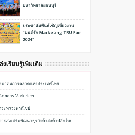
มหาวิทยาลัยธนบุรี
ประชาสัมพันธ์เชิญเที่ยวงาน
"มนต์รัก Marketing TRU Fair
2024"
่งเรียนรู้เพิ่มเติม
สมาคมการตลาดแห่งประเทศไทย
นิตยสารMarketeer
กระทรวงพาณิชย์
การส่งเสริมพัฒนาธุรกิจค้าส่งค้าปลีกไทย